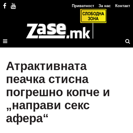
Приватност
За нас
Контакт
Атрактивната
пеачка стисна
погрешно копче и
„направи секс
афера“