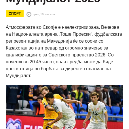
СПОРТ
пред 10 месеци
Атмосферата во Скопје е наелектризирана. Вечерва
на Националната арена „Тоше Проески“, фудбалската
репрезентација на Македонија ќе се соочи со
Казахстан во натпревар од огромно значење за
квалификациите за Светското првенство 2026. Со
почеток во 20:45 часот, оваа средба може да биде
пресвртница во борбата за директен пласман на
Мундијалот.