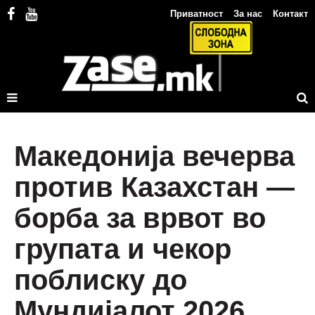
Приватност
За нас
Контакт
Македонија вечерва
против Казахстан —
борба за врвот во
групата и чекор
поблиску до
Мундијалот 2026