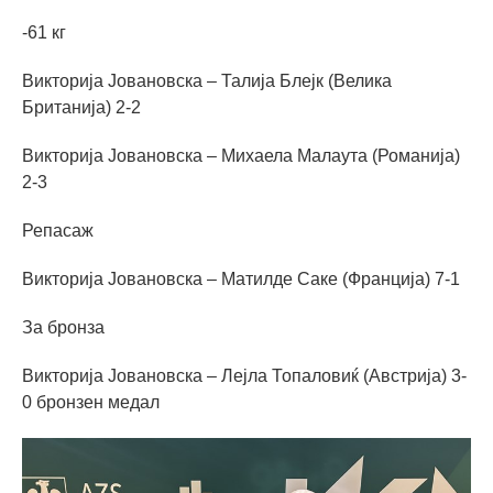
-61 кг
Викторија Јовановска – Талија Блејк (Велика
Британија) 2-2
Викторија Јовановска – Михаела Малаута (Романија)
2-3
Репасаж
Викторија Јовановска – Матилде Саке (Франција) 7-1
За бронза
Викторија Јовановска – Лејла Топаловиќ (Австрија) 3-
0 бронзен медал