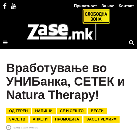
Приватност
За нас
Контакт
Вработување во
УНИБанка, СЕТЕК и
Natura Therapy!
ОД ТЕРЕН
НАПИШИ
СЕ И СЕШТО
ВЕСТИ
ЗАСЕ ТВ
АНКЕТИ
ПРОМОЦИЈА
ЗАСЕ ПРЕМИУМ
пред еден месец