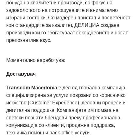
понуда на квалитетни производи, со фокус на
задоволството на потрошувачите и внимателно
избрани состојки. Со модерен пристап и посветеност
кон стандардите за квалитет, ДЕЛИЦИА создава
производи кои го збогатуваат секојдневието и носат
препознатлив вкус.
Моментално ваработува:
Доставувач
Transcom Macedonia
е дел од глобална компанија
специјализирана за услуги поврзани со корисничко
искуство (Customer Experience), деловни процеси и
дигитална поддршка. Компанијата им помага на
светски познати брендови преку професионална
комуникација со клиенти, продажна поддршка,
техничка помош и back-office услуги.