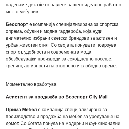
надеваме дека ќе го најдете вашето идеално работно
место меѓу нив.
Беоспорт
е компанија специјализирана за спортска
опрема, обувки и модна гардероба, која нуди
внимателно избрани светски брендови за активен и
урбан животен стил. Со својата понуда ги поврзува
спортот, удобноста и современата мода,
обезбедувајќи производи за секојдневно носење,
тренинг, активности на отворено и слободно време.
Моментално вработува:
Асистент за продажба во Беоспорт City Mall
Прима Мебел
е компанија специјализирана за
производство и продажба на мебел за уредување на
домот. Со богата понуда на модерни и функционални