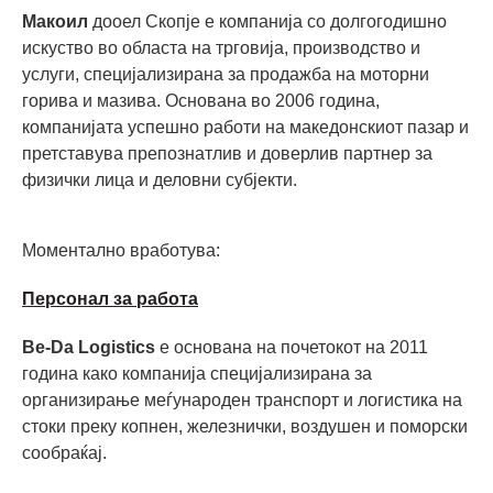
Макоил
дооел Скопје е компанија со долгогодишно
искуство во областа на трговија, производство и
услуги, специјализирана за продажба на моторни
горива и мазива. Основана во 2006 година,
компанијата успешно работи на македонскиот пазар и
претставува препознатлив и доверлив партнер за
физички лица и деловни субјекти.
Моментално вработува:
Персонал за работа
Be-Da Logistics
е основана на почетокот на 2011
година како компанија специјализирана за
организирање меѓународен транспорт и логистика на
стоки преку копнен, железнички, воздушен и поморски
сообраќај.