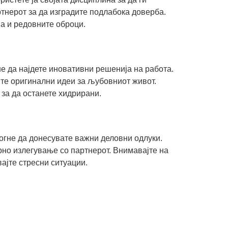
ртнерот за да изградите подлабока доверба.
а и редовните оброци.
е да најдете иновативни решенија на работа.
ите оригинални идеи за љубовниот живот.
 за да останете хидрирани.
огне да донесувате важни деловни одлуки.
рно излегување со партнерот. Внимавајте на
ајте стресни ситуации.