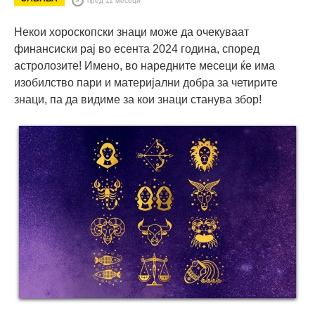
Некои хороскопски знаци може да очекуваат
финансиски рај во есента 2024 година, според
астролозите! Имено, во наредните месеци ќе има
изобилство пари и материјални добра за четирите
знаци, па да видиме за кои знаци станува збор!