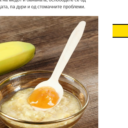
ата, па дури и од стомачните проблеми.