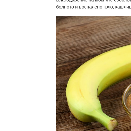
болното и воспалено грло, кашлиц