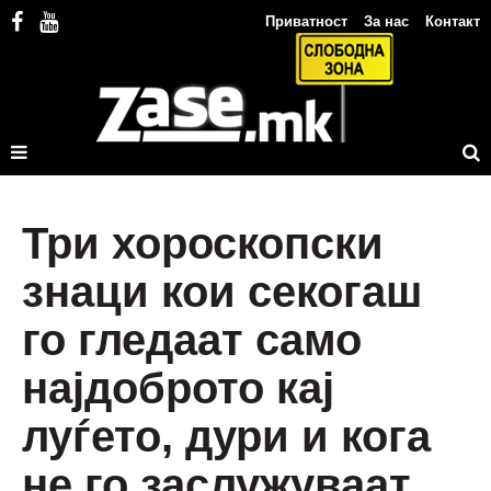
Приватност
За нас
Контакт
Три хороскопски
знаци кои секогаш
го гледаат само
најдоброто кај
луѓето, дури и кога
не го заслужуваат