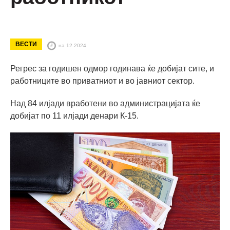
ВЕСТИ
на 12.2024
Регрес за годишен одмор годинава ќе добијат сите, и
работниците во приватниот и во јавниот сектор.
Над 84 илјади вработени во администрацијата ќе
добијат по 11 илјади денари К-15.