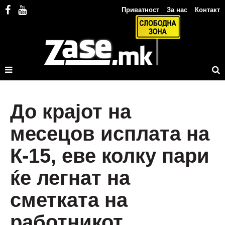
Приватност
За нас
Контакт
До крајот на
месецов исплата на
К-15, еве колку пари
ќе легнат на
сметката на
работникот