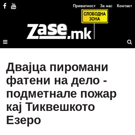
Приватност
За нас
Контакт
Двајца пиромани
фатени на дело -
подметнале пожар
кај Тиквешкото
Езеро