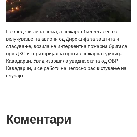
Повредени лица нема, а пожарот бил изгасен со
вклучување на авиони од Дирекција за заштита и
спасување, возила на интервентна пожарна бригада
при ДЗС и територијална против пожарна единица
Кавадарци. Увид извршила увидна екипа од ОВР
Кавадарци, и се работи на целосно расчистување на
случајот.
Коментари