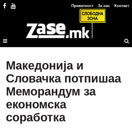
Приватност
За нас
Контакт
Македонија и
Словачка потпишаа
Меморандум за
економска
соработка