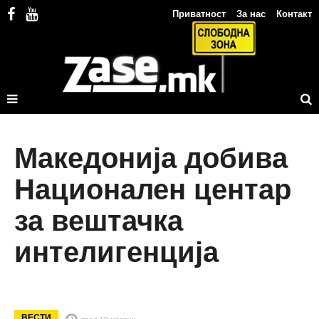
Приватност
За нас
Контакт
Македонија добива
Национален центар
за вештачка
интелигенција
ВЕСТИ
пред 10 месеци