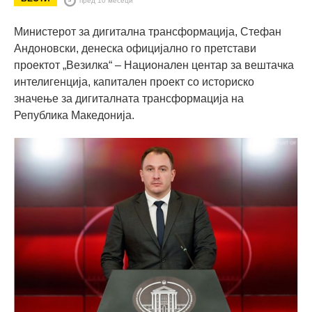
Министерот за дигитална трансформација, Стефан
Андоновски, денеска официјално го претстави
проектот „Везилка“ – Национален центар за вештачка
интелигенција, капитален проект со историско
значење за дигиталната трансформација на
Република Македонија.