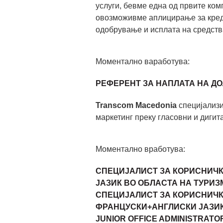
услуги, бевме една од првите ко
овозможивме аплицирање за креди
одобрување и исплата на средств
Моментално ваработува:
РЕФЕРЕНТ ЗА НАПЛАТА НА Д
Transcom Macedonia
специјализи
маркетинг преку гласовни и дигит
Моментално вработува:
СПЕЦИЈАЛИСТ ЗА КОРИСНИЧ
ЈАЗИК ВО ОБЛАСТА НА ТУРИЗ
СПЕЦИЈАЛИСТ ЗА КОРИСНИЧ
ФРАНЦУСКИ+АНГЛИСКИ ЈАЗИК
JUNIOR OFFICE ADMINISTRATOR