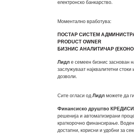
електронско банкарство.
Моментално вработува:
ПОСТАР СИСТЕМ АДМИНИСТРА
PRODUCT OWNER
БИЗНИС АНАЛИТИЧАР (ЕКОНО
Лидл
е семеен бизнис заснован н
заслужуваат најквалитетни стоки 
дозволи.
Сите огласи од
Лидл
можете да ги
Финансиско друштво КРЕДИСИ
решенија и автоматизирани проце
краткорочно финансирање. Воден
достапни, корисни и удобни за се