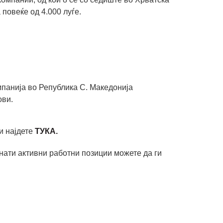
 повеќе од 4.000 луѓе.
панија во Република С. Македонија
ови.
и најдете
ТУКА.
нати активни работни позиции можете да ги