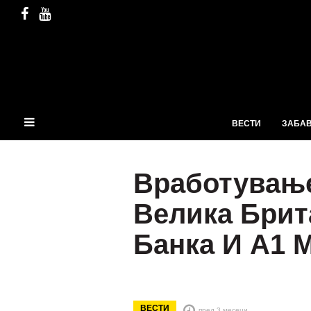
ВЕСТИ
ЗАБА
Вработување
Велика Брит
Банка И А1 
ВЕСТИ
пред 3 месеци