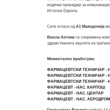
водечки провајдер за комуникаци
Источна Европа.
Сите огласи од
А1 Македонија
мо
Виола Аптеки
се современа комп
здравствената заштита на граѓани
Моментално вработува:
ФАРМАЦЕВТСКИ ТЕХНИЧАР - 
ФАРМАЦЕВТСКИ ТЕХНИЧАР - Н
ФАРМАЦЕВТСКИ ТЕХНИЧАР - 
ФАРМАЦЕВТ - НАС. КАРПОШ
ФАРМАЦЕВТ - НАС. ЦЕНТАР
ФАРМАЦЕВТ - НАС. АЕРОДРОМ
Групацијата Виндија
опфаќа 14 к