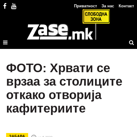
Приватност
За нас
Контакт
ФОТО: Хрвати се
врзаа за столиците
откако отворија
кафитериите
ЗАБАВА
на 5.2020