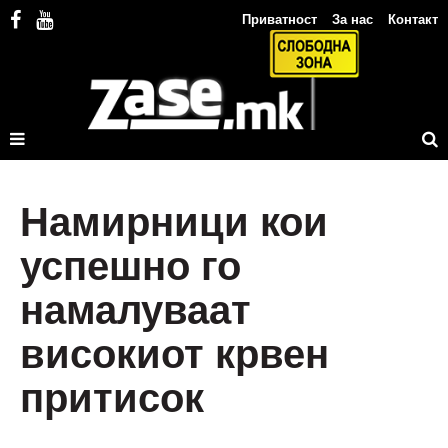
Приватност
За нас
Контакт
Намирници кои
успешно го
намалуваат
високиот крвен
притисок