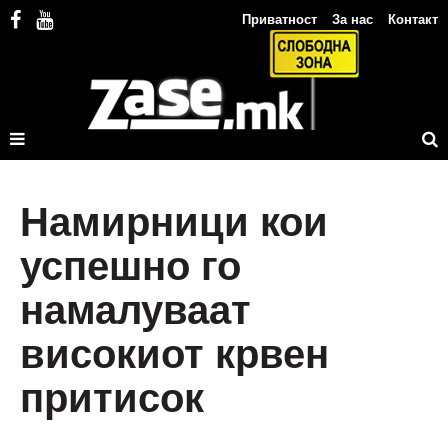
Приватност
За нас
Контакт
Намирници кои
успешно го
намалуваат
високиот крвен
притисок