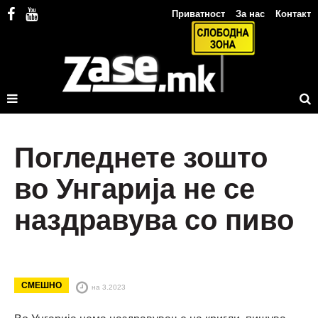
Приватност
За нас
Контакт
Погледнете зошто
во Унгарија не се
наздравува со пиво
СМЕШНО
на 3.2023