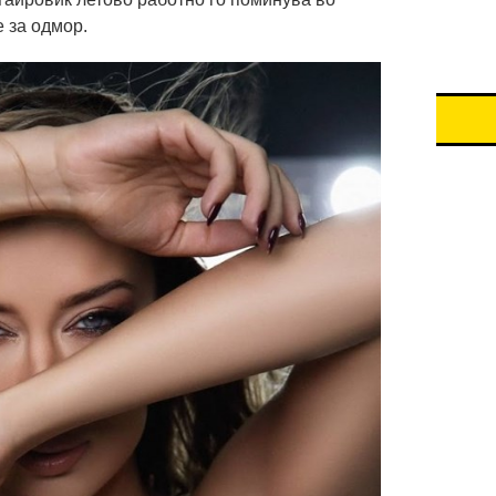
е за одмор.