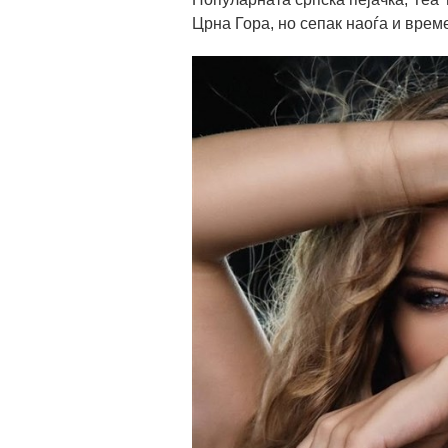
Црна Гора, но сепак наоѓа и врем