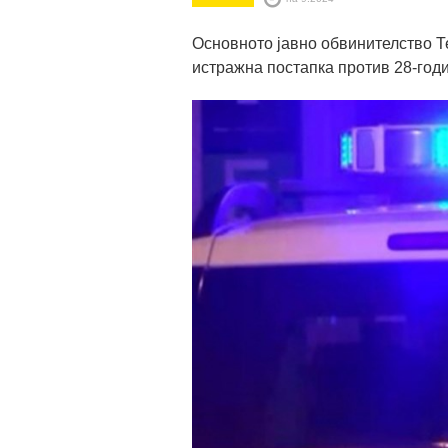
Основното јавно обвинителство Т
истражна постапка против 28-год