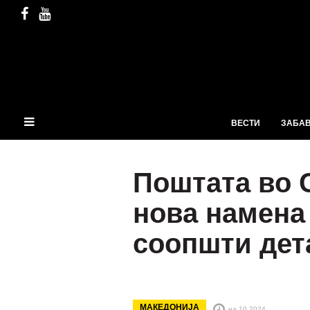
ВЕСТИ
ЗАБА
Поштата во С
нова намена
соопшти дет
МАКЕДОНИЈА
на 10.2024