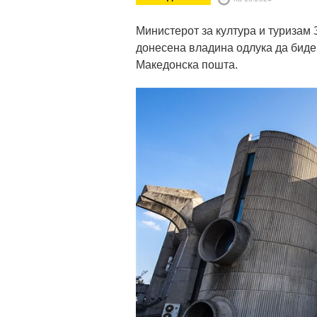
Министерот за култура и туризам
донесена владина одлука да биде
Македонска пошта.