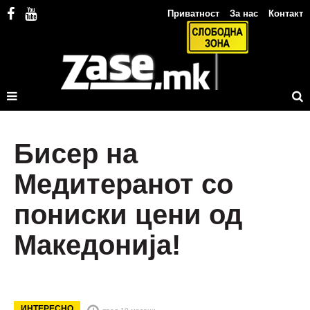
Приватност
За нас
Контакт
Бисер на
Медитеранот со
пониски цени од
Македонија!
ИНТЕРЕСНО
пред 10 месеци