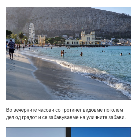
Во вечерните часови со тротинет видовме поголем
дел од градот и се забавувавме на уличните забави.