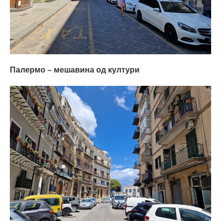
Палермо – мешавина од култури