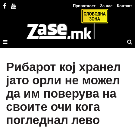
Приватност
За нас
Контакт
Рибарот кој хранел
јато орли не можел
да им поверува на
своите очи кога
погледнал лево