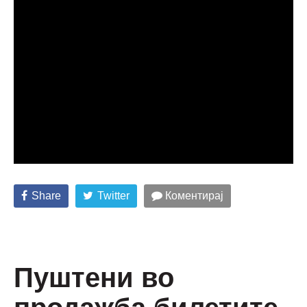
Share
Twitter
Коментирај
Пуштени во