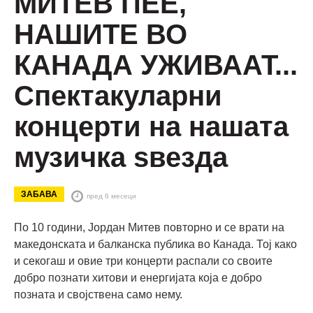
МИТЕВ ПЕЕ,
НАШИТЕ ВО
КАНАДА УЖИВААТ...
Спектакуларни
концерти на нашата
музичка ѕвезда
ЗАБАВА
пред 6 месеци
По 10 години, Јордан Митев повторно и се врати на
македонската и балканска публика во Канада. Тој како
и секогаш и овие три концерти распали со своите
добро познати хитови и енергијата која е добро
позната и својствена само нему.