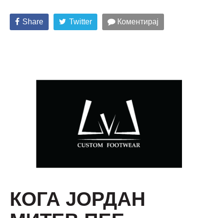
Share
Twitter
Коментирај
КОГА ЈОРДАН