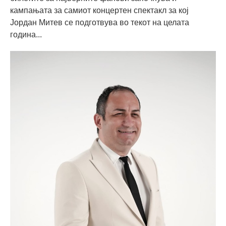
кампањата за самиот концертен спектакл за кој
Јордан Митев се подготвува во текот на целата
година...