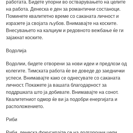
работата. Бидете упорни во остварувањето на целите
на работа. Денеска е ден за романтични состаноци.
Поминете квалитетно време со саканата личност и
изразете ја својата љубов. Внимавајте на коските.
Внесувањето на калциум и редовното вежбање ќе ги
зајакнат коските.
Водолија
Водолии, бидете отворени за нови идеи и предлози од
колегите. Тимската работа ќе ве доведе до заеднички
успеси. Внимавајте како се однесувате со саканата
личност. Покажете ја вашата благодарност за
поддршката што ја добивате. Внимавајте на сонот.
Квалитетниот одмор ќе ви ја подобри енергијата и
расположението.
Риби
Риби, денеска фокусирајте се на долгорочни цели.