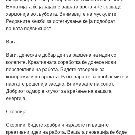
Емпатијата ќе ја зајакне вашата врска и ќе создаде
хармонија во љубовта. Внимавајте на мускулите.
Редовните вежби за истегнување ќе ја подобрат
вашата подвижност.
Вага
Ваги, денеска е добар ден за размена на идеи со
колегите. Креативната соработка ќе донесе нови
перспективи на работа. Бидете отворени за
компромиси во врската. Разговарајте за проблемите и
наоѓајте решенија заедно. Внимавајте на сонот.
Добриот одмор е клучот за враќање на вашата
енергија.
Скорпија
Скорпии, бидете храбри и изразете ги вашите
креативни идеи на работа. Вашата иновација ќе биде