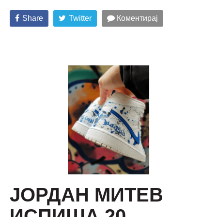
Share
Twitter
Коментирај
ЈОРДАН МИТЕВ
ИСПИША 20