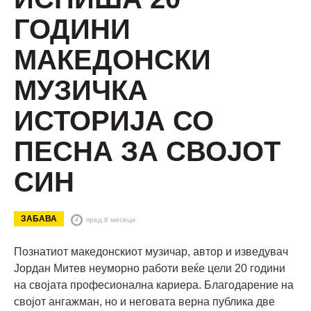
ГОДИНИ
МАКЕДОНСКИ
МУЗИЧКА
ИСТОРИЈА СО
ПЕСНА ЗА СВОЈОТ
СИН
ЗАБАВА
пред 8 месеци
Познатиот македонскиот музичар, автор и изведувач
Јордан Митев неуморно работи веќе цели 20 години
на својата професионална кариера. Благодарение на
својот ангажман, но и неговата верна публика две