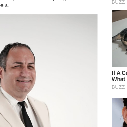
на...