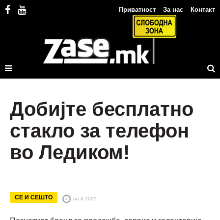
Приватност
За нас
Контакт
Добијте бесплатно
стакло за телефон
во Ледиком!
СЕ И СЕШТО
на 6.2025