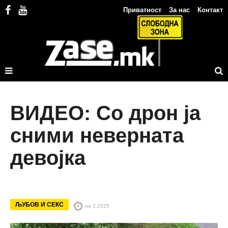
Приватност
За нас
Контакт
ВИДЕО: Со дрон ја
сними неверната
девојка
ЉУБОВ И СЕКС
на 2.2025