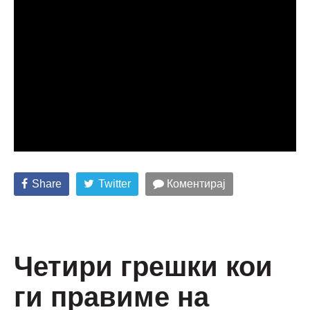
Share
Twitter
Коментирај
Четири грешки кои
ги правиме на