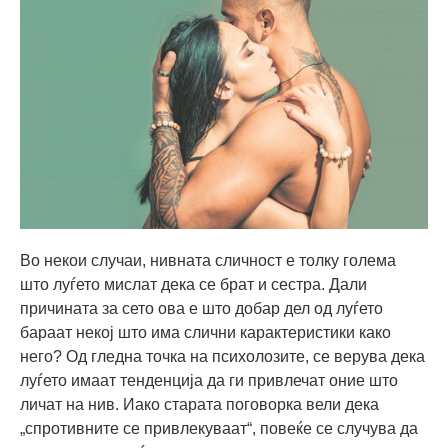
Во некои случаи, нивната сличност е толку голема
што луѓето мислат дека се брат и сестра. Дали
причината за сето ова е што добар дел од луѓето
бараат некој што има слични карактеристики како
него? Од гледна точка на психолозите, се верува дека
луѓето имаат тенденција да ги привлечат оние што
личат на нив. Иако старата поговорка вели дека
„спротивните се привлекуваат“, повеќе се случува да