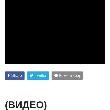
Share
Twitter
Коментирај
(ВИДЕО)