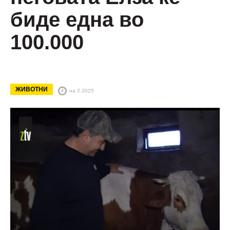
биде една во
100.000
ЖИВОТНИ
на 2.2025