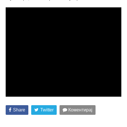
Share
Twitter
Коментирај