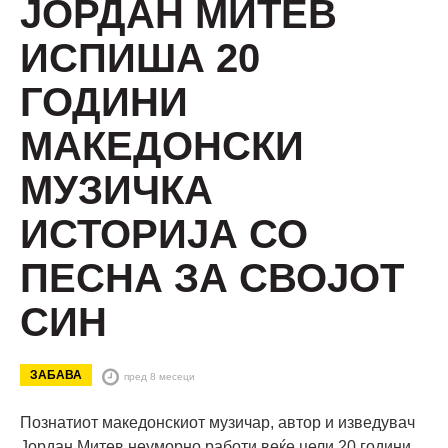
ЈОРДАН МИТЕВ
ИСПИША 20
ГОДИНИ
МАКЕДОНСКИ
МУЗИЧКА
ИСТОРИЈА СО
ПЕСНА ЗА СВОЈОТ
СИН
ЗАБАВА
пред 8 месеци
Познатиот македонскиот музичар, автор и изведувач
Јордан Митев неуморно работи веќе цели 20 години