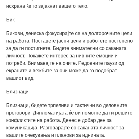
исхрана ќе го зајакнат вашето тело.
Бик
Бикови, денеска фокусирајте се на долгорочните цели
на работа. Поставете јасни цели и работете постепено
за да ги постигнете. Бидете внимателни со саканата
личност. Покажете интерес за нивните емоции и
потреби. Внимавајте на очите. Редовните паузи од
екраните и вежбите за очи може да го подобрат
вашиот вид.
Близнаци
Близнаци, бидете трпеливи и тактични во деловните
преговори. Дипломатијата ќе ви помогне да ги решите
конфликтите на работа. Денес е добар ден за
комуникација. Разговарајте со саканата личност за
вашите очекувања и планови за иднината.