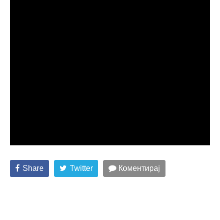
Share
Twitter
Коментирај