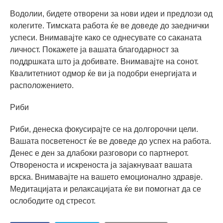
Водолии, бидете отворени за нови идеи и предлози од
колегите. Тимската работа ќе ве доведе до заеднички
успеси. Внимавајте како се однесувате со саканата
личност. Покажете ја вашата благодарност за
поддршката што ја добивате. Внимавајте на сонот.
Квалитетниот одмор ќе ви ја подобри енергијата и
расположението.
Риби
Риби, денеска фокусирајте се на долгорочни цели.
Вашата посветеност ќе ве доведе до успех на работа.
Денес е ден за длабоки разговори со партнерот.
Отвореноста и искреноста ја зајакнуваат вашата
врска. Внимавајте на вашето емоционално здравје.
Медитацијата и релаксацијата ќе ви помогнат да се
ослободите од стресот.