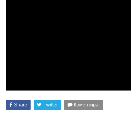
Share
Twitter
Коментирај