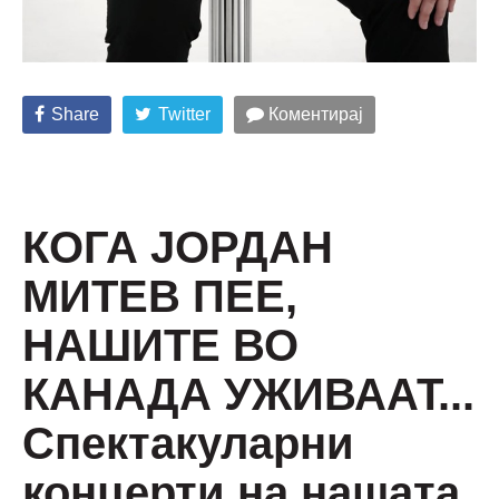
Share
Twitter
Коментирај
КОГА ЈОРДАН
МИТЕВ ПЕЕ,
НАШИТЕ ВО
КАНАДА УЖИВААТ...
Спектакуларни
концерти на нашата