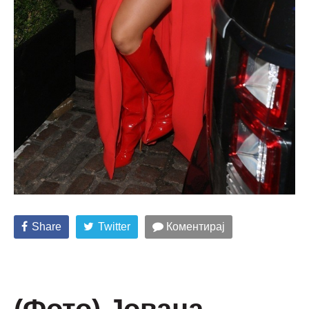
Share
Twitter
Коментирај