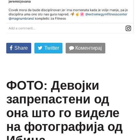
Share
Twitter
Коментирај
ФОТО: Девојки
запрепастени од
она што го виделе
на фотографија од