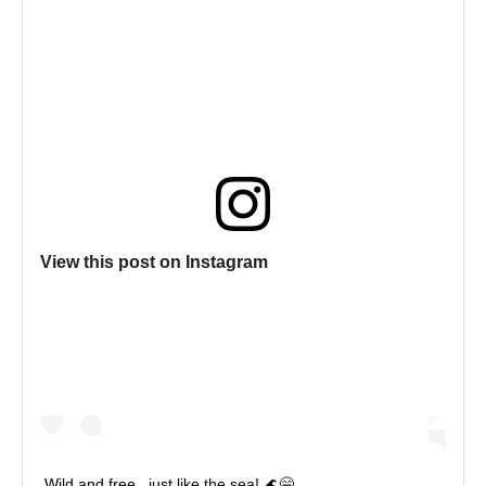
View this post on Instagram
Wild and free...just like the sea! 🌊😁