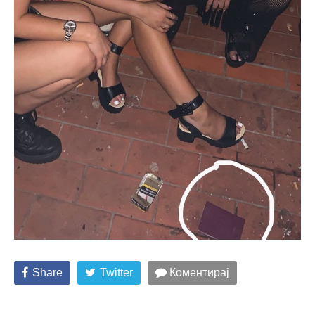
Share
Twitter
Коментирај