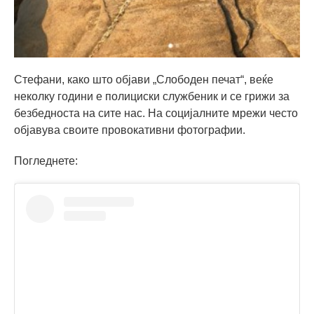
Стефани, како што објави „Слободен печат“, веќе
неколку години е полициски службеник и се грижи за
безбедноста на сите нас. На социјалните мрежи често
објавува своите провокативни фотографии.
Погледнете: