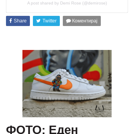
A post shared by Demi Rose (@demirose)
Share
Twitter
Коментирај
ФОТО: Еден