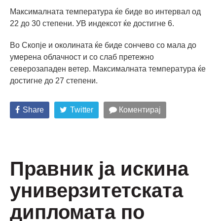
Максималната температура ќе биде во интервал од
22 до 30 степени. УВ индексот ќе достигне 6.
Во Скопје и околината ќе биде сончево со мала до
умерена облачност и со слаб претежно
северозападен ветер. Максималната температура ќе
достигне до 27 степени.
Share
Twitter
Коментирај
Правник ја искина
универзитетската
дипломата по