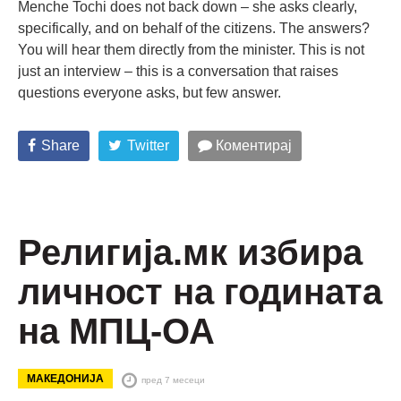
Menche Tochi does not back down – she asks clearly,
specifically, and on behalf of the citizens. The answers?
You will hear them directly from the minister. This is not
just an interview – this is a conversation that raises
questions everyone asks, but few answer.
Share
Twitter
Коментирај
Религија.мк избира
личност на годината
на МПЦ-ОА
МАКЕДОНИЈА
пред 7 месеци