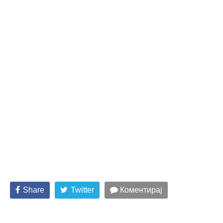
Share
Twitter
Коментирај