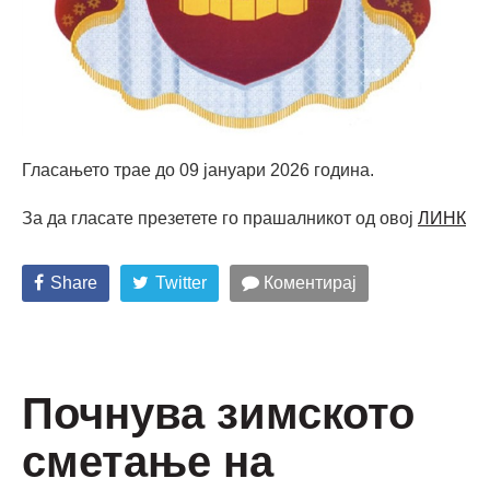
Гласањето трае до 09 јануари 2026 година.
За да гласате презетете го прашалникот од овој
ЛИНК
Share
Twitter
Коментирај
Почнува зимското
сметање на