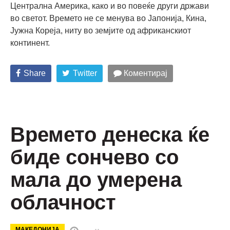
Централна Америка, како и во повеќе други држави
во светот. Времето не се менува во Јапонија, Кина,
Јужна Кореја, ниту во земјите од африканскиот
континент.
Share
Twitter
Коментирај
Времето денеска ќе
биде сончево со
мала до умерена
облачност
МАКЕДОНИЈА