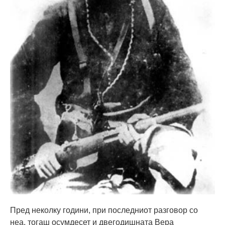
Пред неколку години, при последниот разговор со
неа, тогаш осумдесет и двегодишната Вера