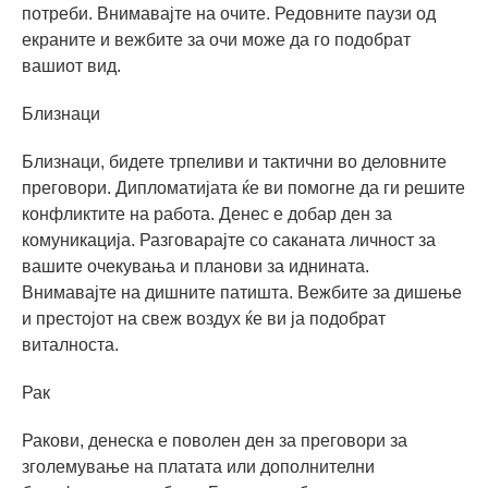
потреби. Внимавајте на очите. Редовните паузи од
екраните и вежбите за очи може да го подобрат
вашиот вид.
Близнаци
Близнаци, бидете трпеливи и тактични во деловните
преговори. Дипломатијата ќе ви помогне да ги решите
конфликтите на работа. Денес е добар ден за
комуникација. Разговарајте со саканата личност за
вашите очекувања и планови за иднината.
Внимавајте на дишните патишта. Вежбите за дишење
и престојот на свеж воздух ќе ви ја подобрат
виталноста.
Рак
Ракови, денеска е поволен ден за преговори за
зголемување на платата или дополнителни