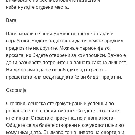
избегнувајте студени места.
Вага
Ваги, можни се нови можности преку контакти и
соработки. Бидете подготвени да ги земете предвид
предлозите на другите. Можна е хармонија во
врската, но бидете отворени за компромиси. Важно е
да ги разберете потребите на вашата сакана личност.
Најдете начин да се ослободите од стресот –
прошетката или медитацијата ќе ви бидат пријатни.
Скорпија
Скорпии, денеска сте фокусирани и успешни во
решавањето на предизвиците. Следете ги вашите
инстинкти. Страста е присутна, но и напнатоста.
Обидете се да бидете отворени и сочувствителни во
комуникацијата. Внимавајте на нивото на енергија и