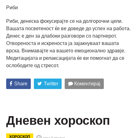
Риби
Риби, денеска фокусирајте се на долгорочни цели.
Вашата посветеност ќе ве доведе до успех на работа.
Денес е ден за длабоки разговори со партнерот.
Отвореноста и искреноста ја зајакнуваат вашата
врска. Внимавајте на вашето емоционално здравје.
Медитацијата и релаксацијата ќе ви помогнат да се
ослободите од стресот.
Share
Twitter
Коментирај
Дневен хороскоп
ХОРОСКОП
пред 9 месеци