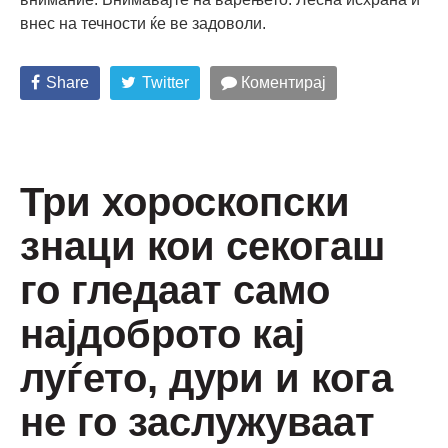
внес на течности ќе ве задоволи.
Share
Twitter
Коментирај
Три хороскопски
знаци кои секогаш
го гледаат само
најдоброто кај
луѓето, дури и кога
не го заслужуваат