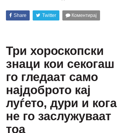
Share
Twitter
Коментирај
Три хороскопски
знаци кои секогаш
го гледаат само
најдоброто кај
луѓето, дури и кога
не го заслужуваат
тоа