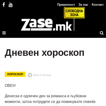
Приватност
За нас
Контакт
Дневен хороскоп
ХОРОСКОП
пред 11 месеци
ОВЕН
Денеска е одличен ден за романса и љубовни
моменти, затоа потрудете се да поминувате повеќе