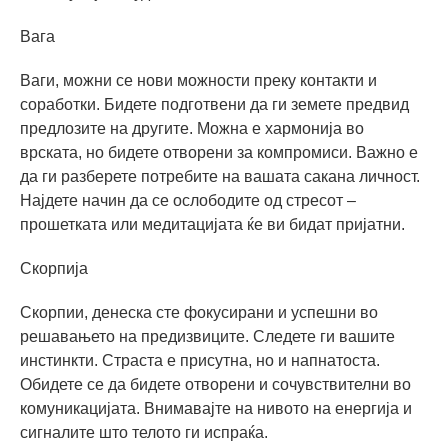
Вага
Ваги, можни се нови можности преку контакти и
соработки. Бидете подготвени да ги земете предвид
предлозите на другите. Можна е хармонија во
врската, но бидете отворени за компромиси. Важно е
да ги разберете потребите на вашата сакана личност.
Најдете начин да се ослободите од стресот –
прошетката или медитацијата ќе ви бидат пријатни.
Скорпија
Скорпии, денеска сте фокусирани и успешни во
решавањето на предизвиците. Следете ги вашите
инстинкти. Страста е присутна, но и напнатоста.
Обидете се да бидете отворени и сочувствителни во
комуникацијата. Внимавајте на нивото на енергија и
сигналите што телото ги испраќа.