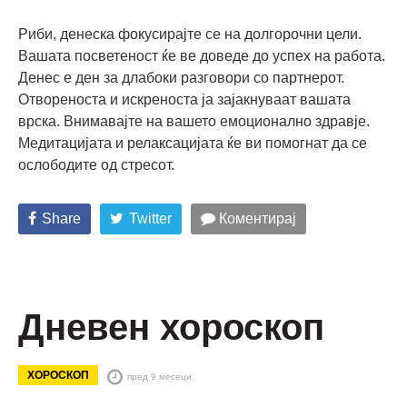
Риби, денеска фокусирајте се на долгорочни цели.
Вашата посветеност ќе ве доведе до успех на работа.
Денес е ден за длабоки разговори со партнерот.
Отвореноста и искреноста ја зајакнуваат вашата
врска. Внимавајте на вашето емоционално здравје.
Медитацијата и релаксацијата ќе ви помогнат да се
ослободите од стресот.
Share
Twitter
Коментирај
Дневен хороскоп
ХОРОСКОП
пред 9 месеци