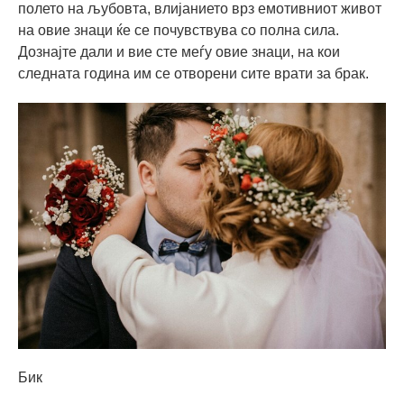
полето на љубовта, влијанието врз емотивниот живот
на овие знаци ќе се почувствува со полна сила.
Дознајте дали и вие сте меѓу овие знаци, на кои
следната година им се отворени сите врати за брак.
Бик