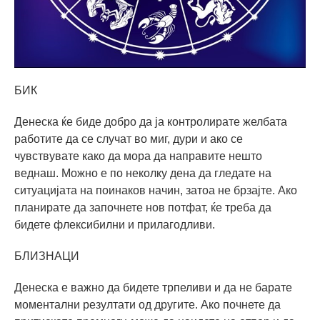
БИК
Денеска ќе биде добро да ја контролирате желбата
работите да се случат во миг, дури и ако се
чувствувате како да мора да направите нешто
веднаш. Можно е по неколку дена да гледате на
ситуацијата на поинаков начин, затоа не брзајте. Ако
планирате да започнете нов потфат, ќе треба да
бидете флексибилни и прилагодливи.
БЛИЗНАЦИ
Денеска е важно да бидете трпеливи и да не барате
моментални резултати од другите. Ако почнете да