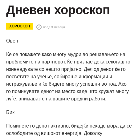
Дневен хороскоп
ХОРОСКОП
пред 9 месеци
Овен
Ќе се покажете како многу мудри во решавањето на
проблемите на партнерот. Ќе признае дека секогаш го
изненадувате со нешто пријатно. Дел од денот ќе го
посветите на учење, собирање информации и
истражување и ќе бидете многу успешни во тоа. Ако
го поминувате денот на место каде што кружат многу
луѓе, внимавајте на вашите вредни работи.
Бик
Поминете го денот активно, бидејќи некаде мора да се
ослободите од вишокот енергија. Доколку