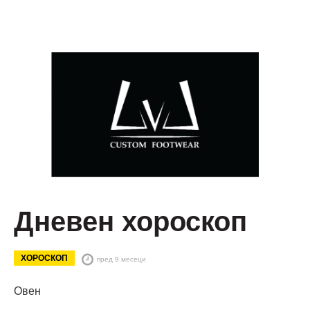
Дневен хороскоп
ХОРОСКОП
пред 9 месеци
Овен