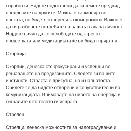
соработки. Бидете подготвени да ги земете предвид
предлозите на другите. Можна е хармонија во
врската, но бидете отворени за компромиси. Важно е
да ги разберете потребите на вашата сакана личност.
Најдете начин да се ослободите од стресот –
прошетката или медитацијата ќе ви бидат пријатни.
Скорпија
Скорпии, денеска сте фокусирани и успешни во
решавањето на предизвиците. Следете ги вашите
инстинкти. Страста е присутна, но и напнатоста.
Обидете се да бидете отворени и сочувствителни во
комуникацијата. Внимавајте на нивото на енергија и
сигналите што телото ги испраќа.
Стрелец
Стрелци, денеска можностите за надоградување и