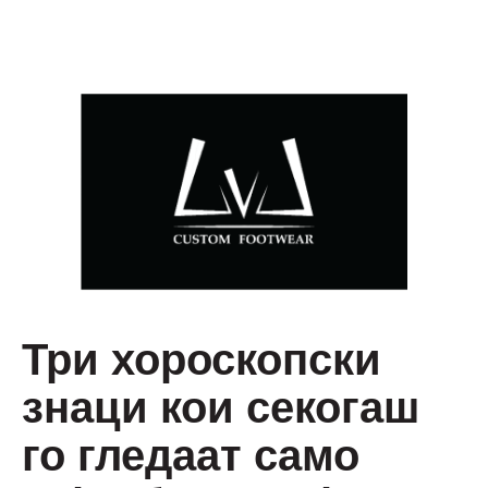
Три хороскопски
знаци кои секогаш
го гледаат само