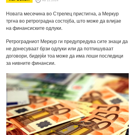
Новата месечина во Стрелец пристигна, а Меркур
тргна во ретроградна состојба, што може да влијае
на финансиските одлуки.
Ретроградниот Меркур ги предупредува сите знаци да
не донесуваат брзи одлуки или да потпишуваат
договори, бидејќи тоа може да има лоши последици
за нивните финансии.