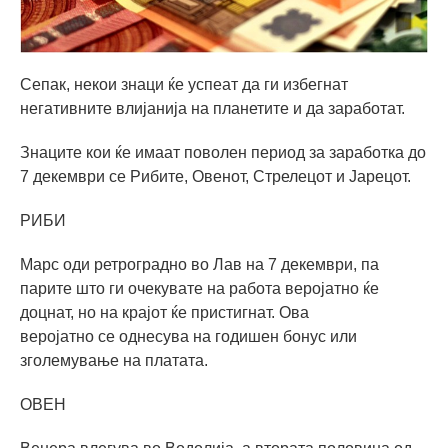
Сепак, некои знаци ќе успеат да ги избегнат
негативните влијанија на планетите и да заработат.
Знаците кои ќе имаат поволен период за заработка до
7 декември се Рибите, Овенот, Стрелецот и Јарецот.
РИБИ
Марс оди ретроградно во Лав на 7 декември, па
парите што ги очекувате на работа веројатно ќе
доцнат, но на крајот ќе пристигнат. Ова
веројатно се однесува на годишен бонус или
зголемување на платата.
ОВЕН