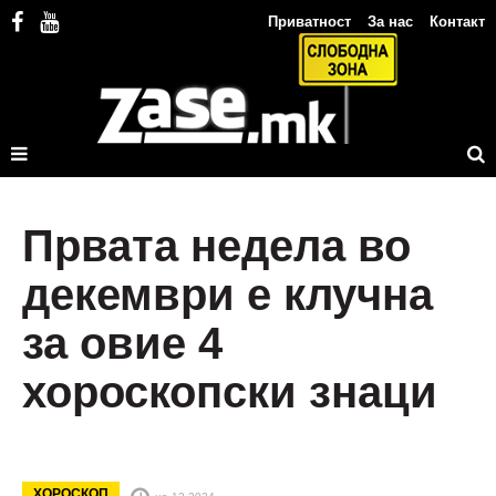
Приватност
За нас
Контакт
Првата недела во
декември е клучна
за овие 4
хороскопски знаци
ХОРОСКОП
на 12.2024