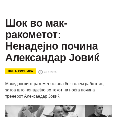
Шок во мак-
ракометот:
Ненадејно почина
Александар Јовиќ
ЦРНА ХРОНИКА
на 1.2025
Македонскиот ракомет остана без голем работник,
затоа што ненадејно во текот на ноќта почина
тренерот Александар Јовиќ.