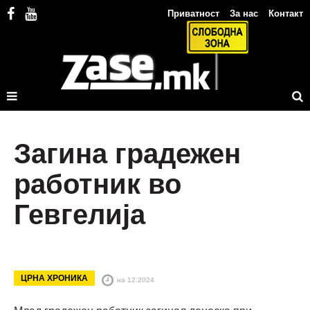
Приватност
За нас
Контакт
Загина градежен
работник во
Гевгелија
ЦРНА ХРОНИКА
на 12.2024