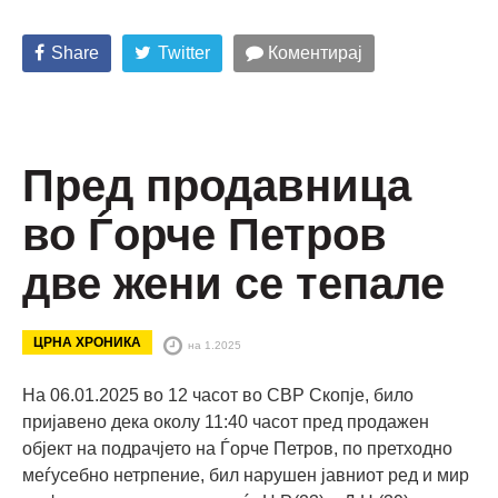
Share
Twitter
Коментирај
Пред продавница
во Ѓорче Петров
две жени се тепале
ЦРНА ХРОНИКА
на 1.2025
На 06.01.2025 во 12 часот во СВР Скопје, било
пријавено дека околу 11:40 часот пред продажен
објект на подрачјето на Ѓорче Петров, по претходно
меѓусебно нетрпение, бил нарушен јавниот ред и мир