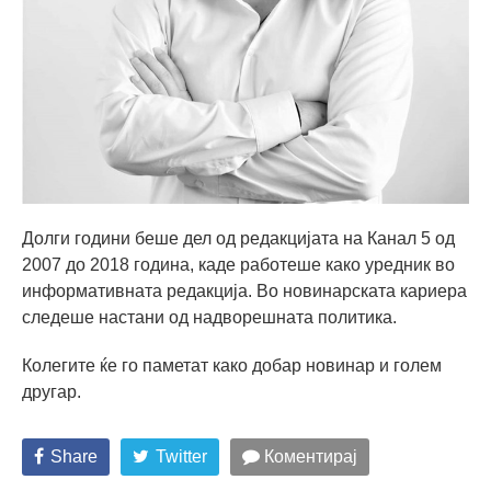
Долги години беше дел од редакцијата на Канал 5 од
2007 до 2018 година, каде работеше како уредник во
информативната редакција. Во новинарската кариера
следеше настани од надворешната политика.
Колегите ќе го паметат како добар новинар и голем
другар.
Share
Twitter
Коментирај