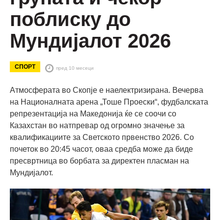
поблиску до
Мундијалот 2026
СПОРТ
пред 10 месеци
Атмосферата во Скопје е наелектризирана. Вечерва
на Националната арена „Тоше Проески“, фудбалската
репрезентација на Македонија ќе се соочи со
Казахстан во натпревар од огромно значење за
квалификациите за Светското првенство 2026. Со
почеток во 20:45 часот, оваа средба може да биде
пресвртница во борбата за директен пласман на
Мундијалот.