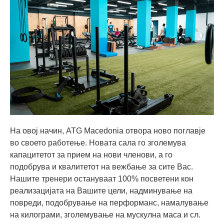
На овој начин, ATG Macedonia отвора ново поглавје
во своето работење. Новата сала го зголемува
капацитетот за прием на нови членови, а го
подобрува и квалитетот на вежбање за сите Вас.
Нашите тренери остануваат 100% посветени кон
реализацијата на Вашите цели, надминување на
повреди, подобрување на перформанс, намалување
на килограми, зголемување на мускулна маса и сл.