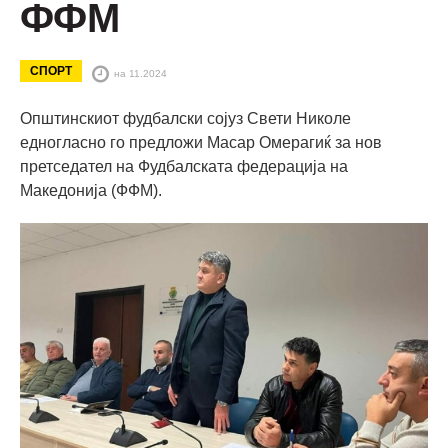
ФФМ
СПОРТ
на 11.2024
Општинскиот фудбалски сојуз Свети Николе
едногласно го предложи Масар Омерагиќ за нов
претседател на Фудбалската федерација на
Македонија (ФФМ).