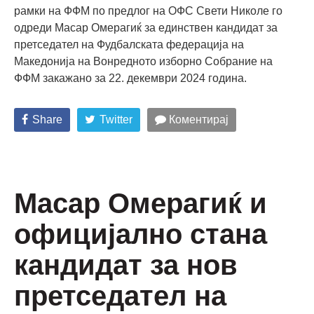
рамки на ФФМ по предлог на ОФС Свети Николе го
одреди Масар Омерагиќ за единствен кандидат за
претседател на Фудбалската федерација на
Македонија на Вонредното изборно Собрание на
ФФМ закажано за 22. декември 2024 година.
Share
Twitter
Коментирај
Масар Омерагиќ и
официјално стана
кандидат за нов
претседател на