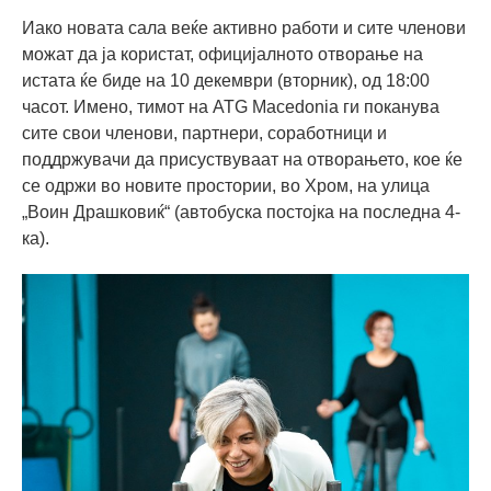
Иако новата сала веќе активно работи и сите членови
можат да ја користат, официјалното отворање на
истата ќе биде на 10 декември (вторник), од 18:00
часот. Имено, тимот на ATG Macedonia ги поканува
сите свои членови, партнери, соработници и
поддржувачи да присуствуваат на отворањето, кое ќе
се одржи во новите простории, во Хром, на улица
„Воин Драшковиќ“ (автобуска постојка на последна 4-
ка).