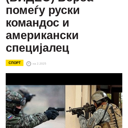
помеѓу руски
командос и
американски
специјалец
СПОРТ
на 2.2025