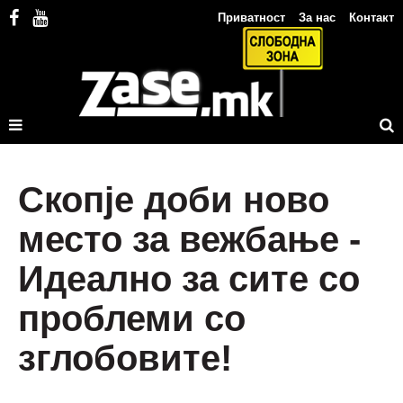
Приватност
За нас
Контакт
Скопје доби ново
место за вежбање -
Идеално за сите со
проблеми со
зглобовите!