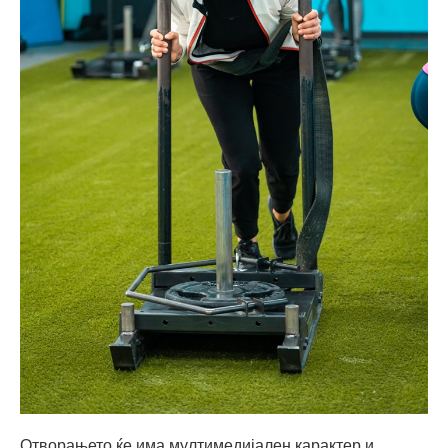
Отворањето ќе има мултимедијален карактер и