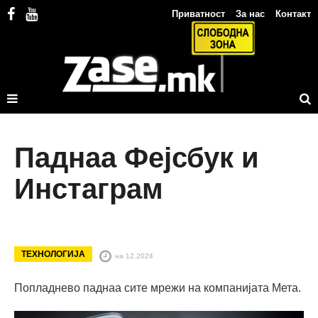
Приватност
За нас
Контакт
Паднаа Фејсбук и
Инстаграм
ТЕХНОЛОГИЈА
на 12.2024
Попладнево паднаа сите мрежи на компанијата Мета.