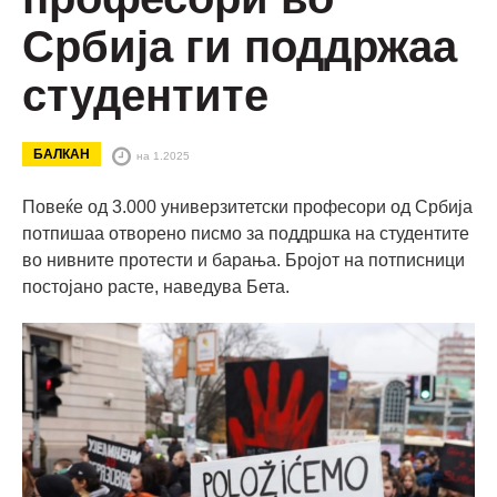
Србија ги поддржаа
студентите
БАЛКАН
на 1.2025
Повеќе од 3.000 универзитетски професори од Србија
потпишаа отворено писмо за поддршка на студентите
во нивните протести и барања. Бројот на потписници
постојано расте, наведува Бета.