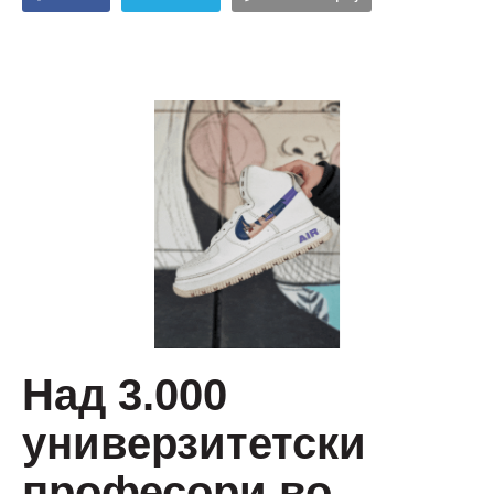
Над 3.000
универзитетски
професори во