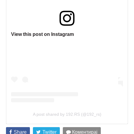
View this post on Instagram
A post shared by 192.RS (@192_rs)
Share
Twitter
Коментирај