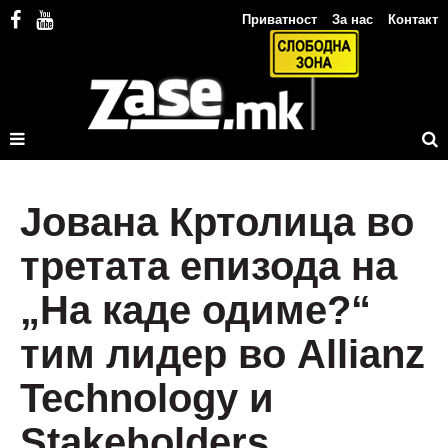
Приватност
За нас
Контакт
Јована Кртолица во
третата епизода на
„На каде одиме?“
тим лидер во Allianz
Technology и
Stakeholders