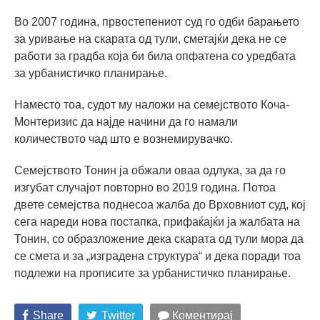
Во 2007 година, првостепениот суд го одби барањето
за уривање на скарата од тули, сметајќи дека не се
работи за градба која би била опфатена со уредбата
за урбанистичко планирање.
Наместо тоа, судот му наложи на семејството Коча-
Монтеризис да најде начини да го намали
количеството чад што е вознемирувачко.
Семејството Тонин ја обжали оваа одлука, за да го
изгубат случајот повторно во 2019 година. Потоа
двете семејства поднесоа жалба до Врховниот суд, кој
сега нареди нова постапка, прифаќајќи ја жалбата на
Тонин, со образложение дека скарата од тули мора да
се смета и за „изградена структура“ и дека поради тоа
подлежи на прописите за урбанистичко планирање.
Share
Twitter
Коментирај