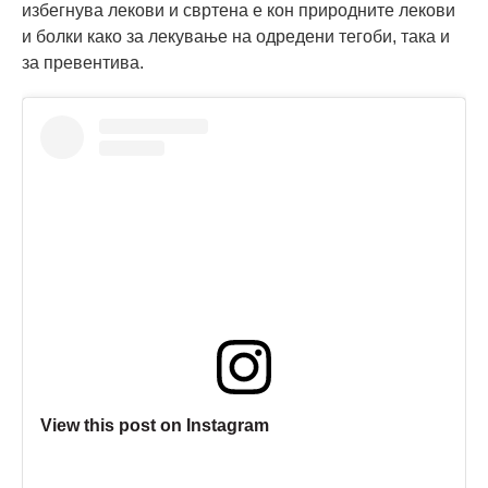
избегнува лекови и свртена е кон природните лекови
и болки како за лекување на одредени тегоби, така и
за превентива.
View this post on Instagram