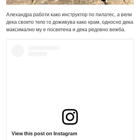
Алехандра работи како инструктор по пилатес, а вели
дека своето тело го доживува како храм, односно дека
максимално му е посветена и дека редовно вежба.
View this post on Instagram