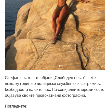
Стефани, како што објави „Слободен печат“, веќе
неколку години е полициски службеник и се грижи за
безбедноста на сите нас. На социјалните мрежи често
објавува своите провокативни фотографии.
Погледнете: