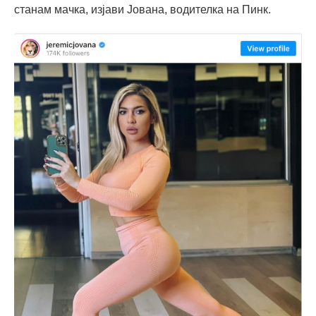
станам мачка, изјави Јована, водителка на Пинк.