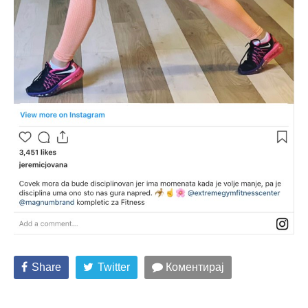
Share
Twitter
Коментирај