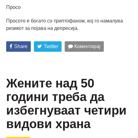
Просо
Просото е богато со триптофаном, кој го намалува
ризикот за појава на депресија.
Share
Twitter
Коментирај
Жените над 50
години треба да
избегнуваат четири
видови храна