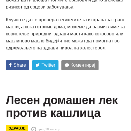
ризикот од срцеви заболувања.
Клучно е да се проверат етикетите за исхрана за транс
масти, а кога готвиме дома, можеме да размислиме за
користење природни, здрави масти како кокосово или
маслиново масло бидејќи тие можат да помогнат во
одржувањето на здрави нивоа на холестерол.
Share
Twitter
Коментирај
Лесен домашен лек
против кашлица
ЗДРАВЈЕ
пред 10 месеци