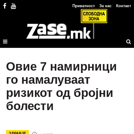
Приватност
За нас
Контакт
Овие 7 намирници
го намалуваат
ризикот од бројни
болести
ЗДРАВЈЕ
на 8.2025