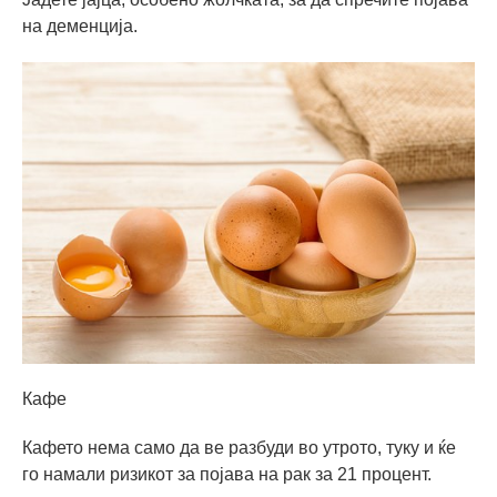
на деменција.
Кафе
Кафето нема само да ве разбуди во утрото, туку и ќе
го намали ризикот за појава на рак за 21 процент.