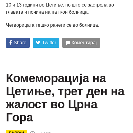
10 и 13 години во Цетиње, по што се застрела во
главата и почина на пат кон болница.
Четворицата тешко ранети се во болница.
Share
Twitter
Коментирај
Комеморација на
Цетиње, трет ден на
жалост во Црна
Гора
БАЛКАН