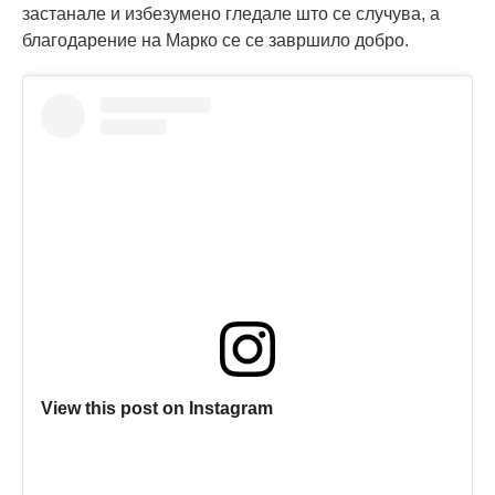
застанале и избезумено гледале што се случува, а
благодарение на Марко се се завршило добро.
View this post on Instagram