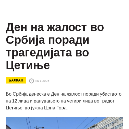
Ден на жалост во
Србија поради
трагедијата во
Цетиње
БАЛКАН
на 1.2025
Во Србија денеска е Ден на жалост поради убиството
на 12 лица и ранувањето на четири лица во градот
Цетиње, во јужна Црна Гора.