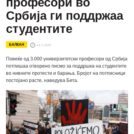
професори во
Србија ги поддржаа
студентите
БАЛКАН
на 1.2025
Повеќе од 3.000 универзитетски професори од Србија
потпишаа отворено писмо за поддршка на студентите
во нивните протести и барања. Бројот на потписници
постојано расте, наведува Бета.