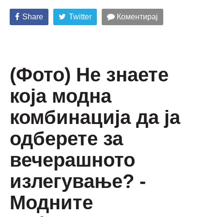
Share
Twitter
Коментирај
(Фото) Не знаете
која модна
комбинација да ја
одберете за
вечерашното
излегување? -
Модните