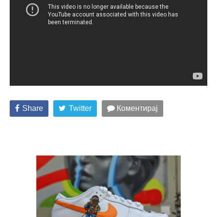
Share
Twitter
Коментирај