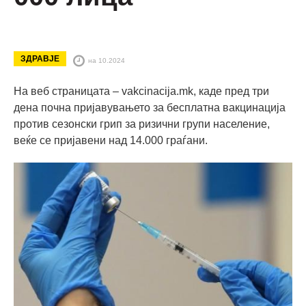
ЗДРАВЈЕ
на 10.2024
На веб страницата – vakcinacija.mk, каде пред три
дена почна пријавувањето за бесплатна вакцинација
против сезонски грип за ризични групи население,
веќе се пријавени над 14.000 граѓани.