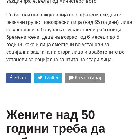
вакцинирате, велат од министерството.
Со бесплатна вакцинација се опфатени следните
ризични групи: повозрасни лица (над 65 години), лица
со хронични заболувања, здравствени работници,
бремени жени, деца на возраст од 6 месеци до 5
години, како и лица сместени во установи за
социјална заштита на стари лица и вработените во
установи за социјална заштита на стари лица.
Share
Twitter
Коментирај
Жените над 50
години треба да