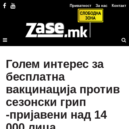
Приватност
За нас
Контакт
Голем интерес за
бесплатна
вакцинација против
сезонски грип
-пријавени над 14
000 лица