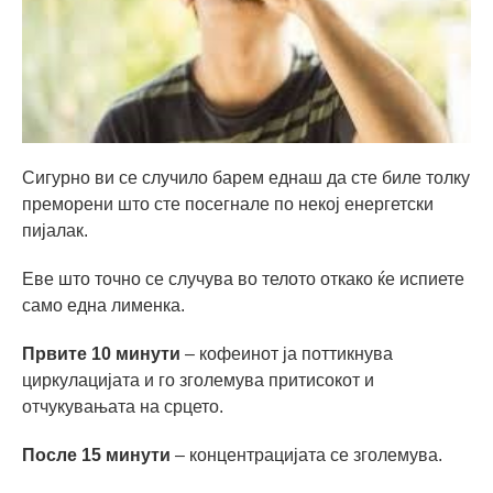
Сигурно ви се случило барем еднаш да сте биле толку
преморени што сте посегнале по некој енергетски
пијалак.
Еве што точно се случува во телото откако ќе испиете
само една лименка.
Првите 10 минути
– кофеинот ја поттикнува
циркулацијата и го зголемува притисокот и
отчукувањата на срцето.
После 15 минути
– концентрацијата се зголемува.