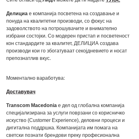
Делициа
е компанија посветена на создавање и
понуда на квалитетни производи, со фокус на
задоволството на потрошувачите и внимателно
избрани состојки. Со модерен пристап и посветеност
кон стандардите за квалитет, ДЕЛИЦИА создава
производи кои го збогатуваат секојдневието и носат
препознатлив вкус.
Моментално ваработува:
Доставувач
Transcom Macedonia
е дел од глобална компанија
специјализирана за услуги поврзани со корисничко
искуство (Customer Experience), деловни процеси и
дигитална поддршка. Компанијата им помага на
светски познати брендови преку професионална