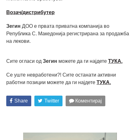
Возач/дистрибутер
Зегин
ДОО е првата приватна компанија во
Република С. Македонија регистрирана за продажба
на лекови.
Сите огласи од
Зегин
можете да ги најдете
ТУКА.
Се уште невработени?! Сите останати активни
работни позиции можете да ги најдете
ТУКА
.
Share
Twitter
Коментирај