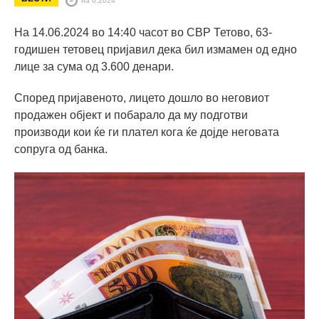
На 14.06.2024 во 14:40 часот во СВР Тетово, 63-
годишен тетовец пријавил дека бил измамен од едно
лице за сума од 3.600 денари.
Според пријавеното, лицето дошло во неговиот
продажен објект и побарало да му подготви
производи кои ќе ги плател кога ќе дојде неговата
сопруга од банка.