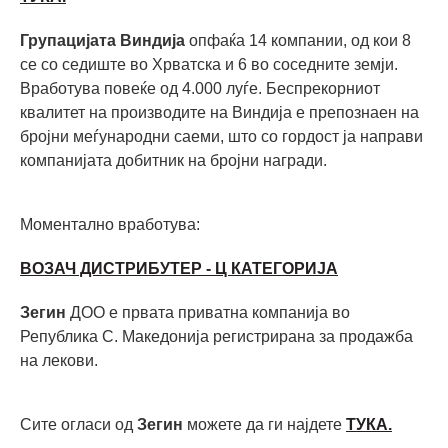
Групацијата Виндија
опфаќа 14 компании, од кои 8
се со седиште во Хрватска и 6 во соседните земји.
Вработува повеќе од 4.000 луѓе. Беспрекорниот
квалитет на производите на Виндија е препознаен на
бројни меѓународни саеми, што со гордост ја направи
компанијата добитник на бројни награди.
Моментално вработува:
ВОЗАЧ ДИСТРИБУТЕР - Ц КАТЕГОРИЈА
Зегин
ДОО е првата приватна компанија во
Република С. Македонија регистрирана за продажба
на лекови.
Сите огласи од
Зегин
можете да ги најдете
ТУКА.