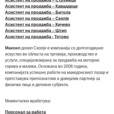
Асистент на продажба – Струмица
Асистент на продажба – Кавадарци
Асистент на продажба – Битола
Асистент на продажба – Скопје
Асистент на продажба – Кичево
Асистент на продажба – Штип
Асистент на продажба - Тетово
Макоил
дооел Скопје е компанија со долгогодишно
искуство во областа на трговија, производство и
услуги, специјализирана за продажба на моторни
горива и мазива. Основана во 2006 година,
компанијата успешно работи на македонскиот пазар и
претставува препознатлив и доверлив партнер за
физички лица и деловни субјекти.
Моментално вработува:
Персонал за работа