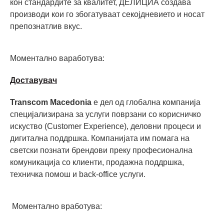
кон стандардите за квалитет, ДЕЛИЦИА создава
производи кои го збогатуваат секојдневието и носат
препознатлив вкус.
Моментално ваработува:
Доставувач
Transcom Macedonia
е дел од глобална компанија
специјализирана за услуги поврзани со корисничко
искуство (Customer Experience), деловни процеси и
дигитална поддршка. Компанијата им помага на
светски познати брендови преку професионална
комуникација со клиенти, продажна поддршка,
техничка помош и back-office услуги.
Моментално вработува: