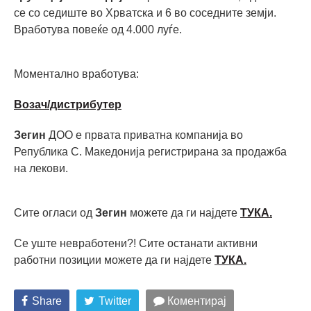
се со седиште во Хрватска и 6 во соседните земји.
Вработува повеќе од 4.000 луѓе.
Моментално вработува:
Возач/дистрибутер
Зегин
ДОО е првата приватна компанија во
Република С. Македонија регистрирана за продажба
на лекови.
Сите огласи од
Зегин
можете да ги најдете
ТУКА.
Се уште невработени?! Сите останати активни
работни позиции можете да ги најдете
ТУКА
.
Share
Twitter
Коментирај