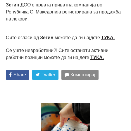
Зегин
ДОО е првата приватна компанија во
Република С. Македонија регистрирана за продажба
на лекови.
Сите огласи од
Зегин
можете да ги најдете
ТУКА.
Се уште невработени?! Сите останати активни
работни позиции можете да ги најдете
ТУКА
.
Share
Twitter
Коментирај