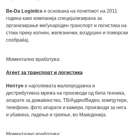
Be-Da Logistics
е основана на почетокот на 2011
година како компанија специјализирана за
организирање меѓународен транспорт и логистика на
стоки преку копнен, железнички, воздушен и поморски
сообраќај.
Моментално вработува:
Агент за транспорт и логистика
Нептун
е најголемата малопродажна и
дистрибутивна мрежа на производи од бела техника,
апарати за домаќинство, ТВ/Аудио/Видео, компјутери,
телефони, фото апарати и камери, производи за нега
и убавина, ладење и греење, во Македонијa.
Моментално вработува: