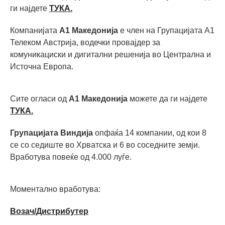
ги најдете
ТУКА.
Компанијата
А1 Македонија
е член на Групацијата А1
Телеком Австрија, водечки провајдер за
комуникациски и дигитални решенија во Централна и
Источна Европа.
Сите огласи од
А1 Македонија
можете да ги најдете
ТУКА.
Групацијата Виндија
опфаќа 14 компании, од кои 8
се со седиште во Хрватска и 6 во соседните земји.
Вработува повеќе од 4.000 луѓе.
Моментално вработува:
Возач/Дистрибутер