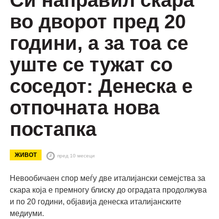
во дворот пред 20
години, а за тоа се
уште се тужат со
соседот: Денеска е
отпочната нова
постапка
ЖИВОТ
пред 10 месеци
Невообичаен спор меѓу две италијански семејства за
скара која е премногу блиску до оградата продолжува
и по 20 години, објавија денеска италијанските
медиуми.