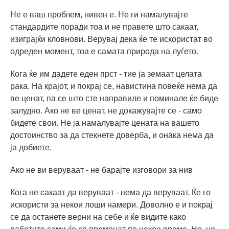
Не е ваш проблем, нивен е. Не ги намалувајте
стандардите поради тоа и не правете што сакаат,
изиграјќи кловнови. Верувај дека ќе те искористат во
одреден момент, тоа е самата природа на луѓето.
Кога ќе им дадете еден прст - тие ја земаат целата
рака. На крајот, и покрај се, навистина повеќе нема да
ве ценат, па се што сте направиле и поминале ќе биде
залудно. Ако не ве ценат, не докажувајте се - само
бидете свои. Не ја намалувајте цената на вашето
достоинство за да стекнете доверба, и онака нема да
ја добиете.
Ако не ви веруваат - не барајте изговори за нив
Кога не сакаат да веруваат - нема да веруваат. Ќе го
искористи за некои лоши намери. Доволно е и покрај
се да останете верни на себе и ќе видите како