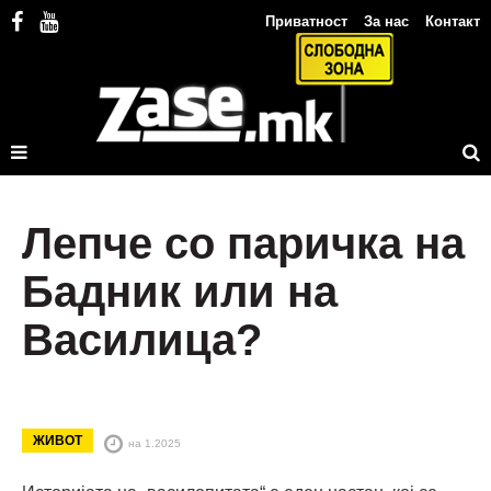
Приватност
За нас
Контакт
Лепче со паричка на
Бадник или на
Василица?
ЖИВОТ
на 1.2025