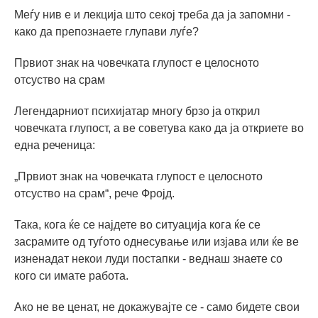
Меѓу нив е и лекција што секој треба да ја запомни -
како да препознаете глупави луѓе?
Првиот знак на човечката глупост е целосното
отсуство на срам
Легендарниот психијатар многу брзо ја открил
човечката глупост, а ве советува како да ја откриете во
една реченица:
„Првиот знак на човечката глупост е целосното
отсуство на срам“, рече Фројд.
Така, кога ќе се најдете во ситуација кога ќе се
засрамите од туѓото однесување или изјава или ќе ве
изненадат некои луди постапки - веднаш знаете со
кого си имате работа.
Ако не ве ценат, не докажувајте се - само бидете свои