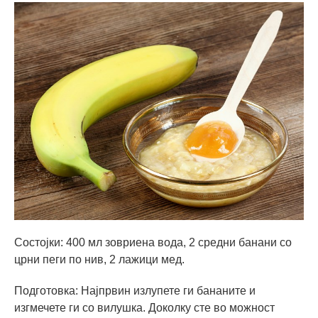
Состојки: 400 мл зовриена вода, 2 средни банани со
црни пеги по нив, 2 лажици мед.
Подготовка: Најпрвин излупете ги бананите и
изгмечете ги со вилушка. Доколку сте во можност