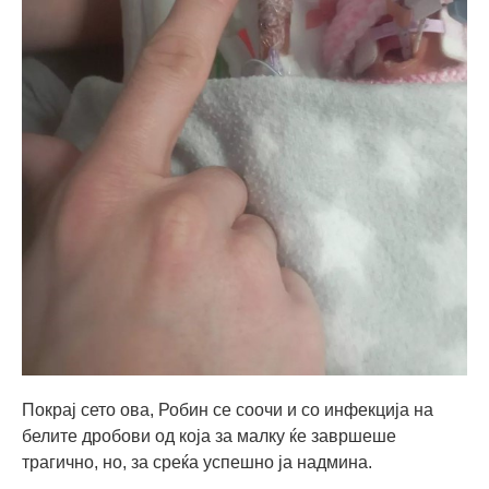
Покрај сето ова, Робин се соочи и со инфекција на
белите дробови од која за малку ќе завршеше
трагично, но, за среќа успешно ја надмина.