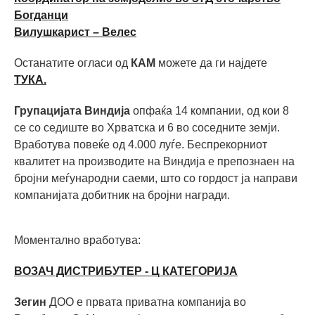
Богданци
Вилушкарист – Велес
Останатите огласи од
КАМ
можете да ги најдете
ТУКА.
Групацијата Виндија
опфаќа 14 компании, од кои 8
се со седиште во Хрватска и 6 во соседните земји.
Вработува повеќе од 4.000 луѓе. Беспрекорниот
квалитет на производите на Виндија е препознаен на
бројни меѓународни саеми, што со гордост ја направи
компанијата добитник на бројни награди.
Моментално вработува:
ВОЗАЧ ДИСТРИБУТЕР - Ц КАТЕГОРИЈА
Зегин
ДОО е првата приватна компанија во