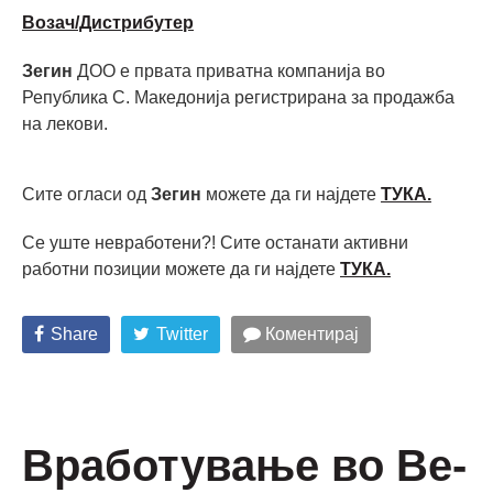
Возач/Дистрибутер
Зегин
ДОО е првата приватна компанија во
Република С. Македонија регистрирана за продажба
на лекови.
Сите огласи од
Зегин
можете да ги најдете
ТУКА.
Се уште невработени?! Сите останати активни
работни позиции можете да ги најдете
ТУКА
.
Share
Twitter
Коментирај
Вработување во Be-