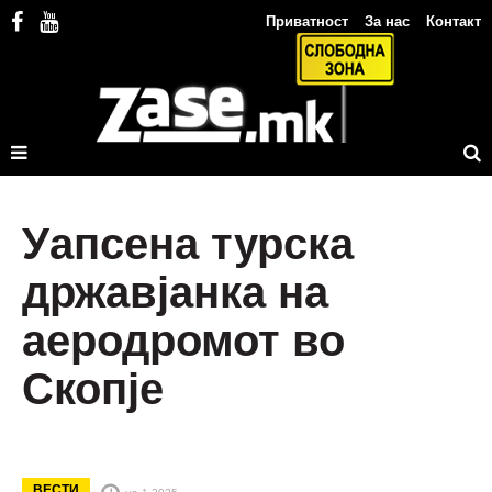
Приватност
За нас
Контакт
Уапсена турска
државјанка на
аеродромот во
Скопје
ВЕСТИ
на 1.2025