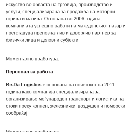
искуство во областа на трговија, производство и
услуги, специјализирана за продажба на моторни
горива и мазива. Основана во 2006 година,
компанијата успешно работи на македонскиот пазар и
претставува препознатлив и доверлив партнер за
физички лица и деловни субјекти.
Моментално вработува:
Персонал за работа
Be-Da Logistics
е основана на почетокот на 2011
година како компанија специјализирана за
организирање меѓународен транспорт и логистика на
стоки преку копнен, железнички, воздушен и поморски
сообраќај.
Моментално вработува: