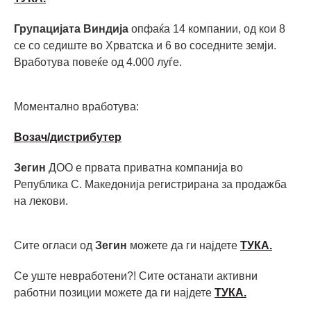
Групацијата Виндија
опфаќа 14 компании, од кои 8
се со седиште во Хрватска и 6 во соседните земји.
Вработува повеќе од 4.000 луѓе.
Моментално вработува:
Возач/дистрибутер
Зегин
ДОО е првата приватна компанија во
Република С. Македонија регистрирана за продажба
на лекови.
Сите огласи од
Зегин
можете да ги најдете
ТУКА.
Се уште невработени?! Сите останати активни
работни позиции можете да ги најдете
ТУКА
.