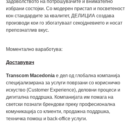
задоволството на потрошувачите и внимателно
избрани состојки. Со модерен пристап и посветеност
кон стандардите за квалитет, ДЕЛИЦИА создава
производи кои го збогатуваат секојдневието и носат
препознатлив вкус.
Моментално ваработува:
Доставувач
Transcom Macedonia
е дел од глобална компанија
специјализирана за услуги поврзани со корисничко
искуство (Customer Experience), деловни процеси и
дигитална поддршка. Компанијата им помага на
светски познати брендови преку професионална
комуникација со клиенти, продажна поддршка,
техничка помош и back-office услуги.