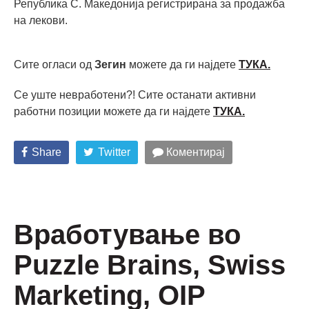
Република С. Македонија регистрирана за продажба
на лекови.
Сите огласи од
Зегин
можете да ги најдете
ТУКА.
Се уште невработени?! Сите останати активни
работни позиции можете да ги најдете
ТУКА.
Share
Twitter
Коментирај
Вработување во
Puzzle Brains, Swiss
Marketing, OIP