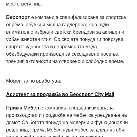
место меѓу нив.
Беоспорт
е компанија специјализирана за спортска
опрема, обувки и модна гардероба, која нуди
внимателно избрани светски брендови за активен и
урбан животен стил. Со својата понуда ги поврзува
спортот, удобноста и современата мода,
обезбедувајќи производи за секојдневно носење,
тренинг, активности на отворено и слободно време.
Моментално вработува:
Асистент за продажба во Беоспорт City Mall
Прима Мебел
е компанија специјализирана за
производство и продажба на мебел за уредување на
домот. Со богата понуда на модерни и функционални
решенија, Прима Мебел нуди мебел за дневни соби,