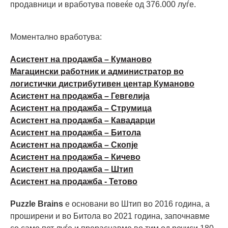
продавници и вработува повеќе од 376.000 луѓе.
Моментално вработува:
Асистент на продажба – Куманово
Магацински работник и администратор во
логистички дистрибутивен центар Куманово
Асистент на продажба – Гевгелија
Асистент на продажба – Струмица
Асистент на продажба – Кавадарци
Асистент на продажба – Битола
Асистент на продажба – Скопје
Асистент на продажба – Кичево
Асистент на продажба – Штип
Асистент на продажба - Тетово
Puzzle Brains
е основани во Штип во 2016 година, а
проширени и во Битола во 2021 година, започнавме