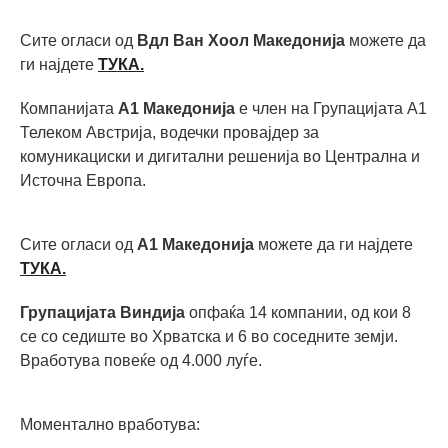
Сите огласи од
Вдл Ван Хоол Македонија
можете да
ги најдете
ТУКА.
Компанијата
А1 Македонија
е член на Групацијата А1
Телеком Австрија, водечки провајдер за
комуникациски и дигитални решенија во Централна и
Источна Европа.
Сите огласи од
А1 Македонија
можете да ги најдете
ТУКА.
Групацијата Виндија
опфаќа 14 компании, од кои 8
се со седиште во Хрватска и 6 во соседните земји.
Вработува повеќе од 4.000 луѓе.
Моментално вработува: