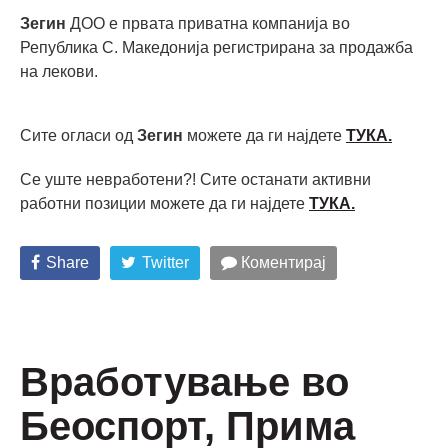
Зегин
ДОО е првата приватна компанија во
Република С. Македонија регистрирана за продажба
на лекови.
Сите огласи од
Зегин
можете да ги најдете
ТУКА.
Се уште невработени?! Сите останати активни
работни позиции можете да ги најдете
ТУКА
.
Share
Twitter
Коментирај
Вработување во
Беоспорт, Прима