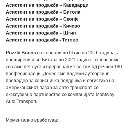
Асистент на продажба – Кавадарци
Асистент на продажба – Битола
Асистент на продажба – Скопје
Асистент на продажба – Кичево
Асистент на продажба – Штип
Асистент на продажба - Тетово
Puzzle Brains
е основани во Штип во 2016 година, а
проширени и во Битола во 2021 година, започнавме
со само пет луѓе и прераснавме во тим од речиси 180
професионалци. Денес сме водечки аутсорсинг
провајдер за корисничка поддршка и логистика на
американскиот пазар за авто транспорт, со
ексклузивно партнерство со компанијата Montway
Auto Transport.
Моментално вработува: