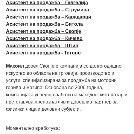
Асистент на продажба – Гевгелија
Асистент на продажба – Струмица
Асистент на продажба – Кавадарци
Асистент на продажба – Битола
Асистент на продажба – Скопје
Асистент на продажба – Кичево
Асистент на продажба – Штип
Асистент на продажба - Тетово
Макоил
дооел Скопје е компанија со долгогодишно
искуство во областа на трговија, производство и
услуги, специјализирана за продажба на моторни
горива и мазива. Основана во 2006 година,
компанијата успешно работи на македонскиот пазар и
претставува препознатлив и доверлив партнер за
физички лица и деловни субјекти.
Моментално вработува: