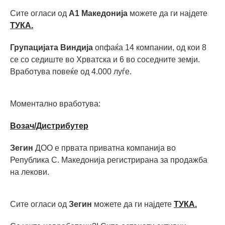
Сите огласи од
А1 Македонија
можете да ги најдете
ТУКА.
Групацијата Виндија
опфаќа 14 компании, од кои 8
се со седиште во Хрватска и 6 во соседните земји.
Вработува повеќе од 4.000 луѓе.
Моментално вработува:
Возач/Дистрибутер
Зегин
ДОО е првата приватна компанија во
Република С. Македонија регистрирана за продажба
на лекови.
Сите огласи од
Зегин
можете да ги најдете
ТУКА.