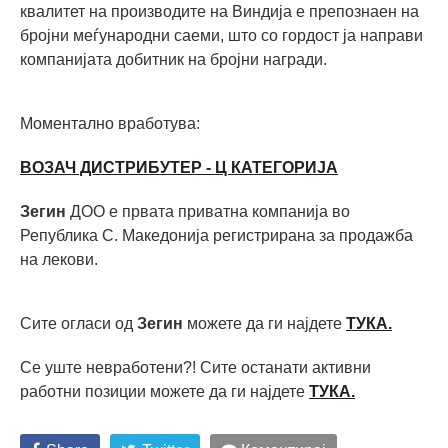
квалитет на производите на Виндија е препознаен на
бројни меѓународни саеми, што со гордост ја направи
компанијата добитник на бројни награди.
Моментално вработува:
ВОЗАЧ ДИСТРИБУТЕР - Ц КАТЕГОРИЈА
Зегин
ДОО е првата приватна компанија во
Република С. Македонија регистрирана за продажба
на лекови.
Сите огласи од
Зегин
можете да ги најдете
ТУКА.
Се уште невработени?! Сите останати активни
работни позиции можете да ги најдете
ТУКА.