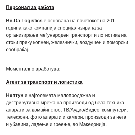
Персонал за работа
Be-Da Logistics
е основана на почетокот на 2011
година како компанија специјализирана за
организирање меѓународен транспорт и логистика на
стоки преку копнен, железнички, воздушен и поморски
сообраќај.
Моментално вработува:
Агент за транспорт и логистика
Нептун
е најголемата малопродажна и
дистрибутивна мрежа на производи од бела техника,
апарати за домаќинство, ТВ/Аудио/Видео, компјутери,
телефони, фото апарати и камери, производи за нега
и убавина, ладење и греење, во Македонијa.