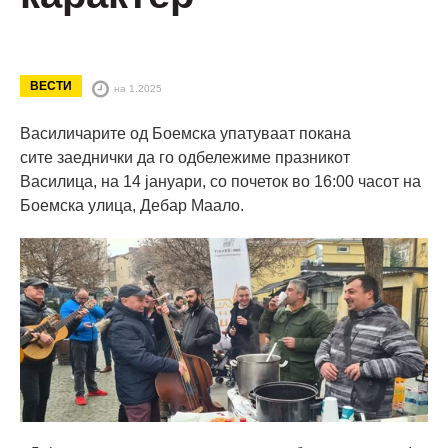
ВЕСТИ
на 1.2025
Василичарите од Боемска упатуваат покана
сите заеднички да го одбележиме празникот
Василица, на 14 јануари, со почеток во 16:00 часот на
Боемска улица, Дебар Маало.