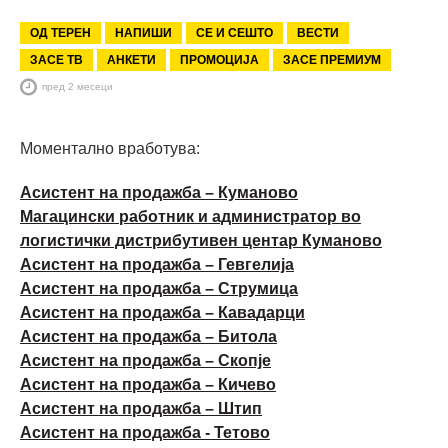
ОД ТЕРЕН
НАПИШИ
СЕ И СЕШТО
ВЕСТИ
ЗАСЕ ТВ
АНКЕТИ
ПРОМОЦИЈА
ЗАСЕ ПРЕМИУМ
пред 2 месеци
Моментално вработува:
Асистент на продажба – Куманово
Магацински работник и администратор во
логистички дистрибутивен центар Куманово
Асистент на продажба – Гевгелија
Асистент на продажба – Струмица
Асистент на продажба – Кавадарци
Асистент на продажба – Битола
Асистент на продажба – Скопје
Асистент на продажба – Кичево
Асистент на продажба – Штип
Асистент на продажба - Тетово