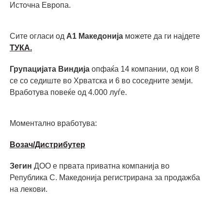
Источна Европа.
Сите огласи од
А1 Македонија
можете да ги најдете
ТУКА.
Групацијата Виндија
опфаќа 14 компании, од кои 8
се со седиште во Хрватска и 6 во соседните земји.
Вработува повеќе од 4.000 луѓе.
Моментално вработува:
Возач/Дистрибутер
Зегин
ДОО е првата приватна компанија во
Република С. Македонија регистрирана за продажба
на лекови.