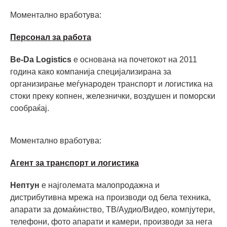
Моментално вработува:
Персонал за работа
Be-Da Logistics
е основана на почетокот на 2011
година како компанија специјализирана за
организирање меѓународен транспорт и логистика на
стоки преку копнен, железнички, воздушен и поморски
сообраќај.
Моментално вработува:
Агент за транспорт и логистика
Нептун
е најголемата малопродажна и
дистрибутивна мрежа на производи од бела техника,
апарати за домаќинство, ТВ/Аудио/Видео, компјутери,
телефони, фото апарати и камери, производи за нега