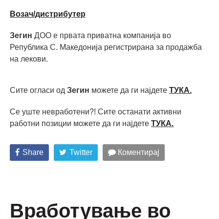
Возач/дистрибутер
Зегин
ДОО е првата приватна компанија во
Република С. Македонија регистрирана за продажба
на лекови.
Сите огласи од
Зегин
можете да ги најдете
ТУКА.
Се уште невработени?! Сите останати активни
работни позиции можете да ги најдете
ТУКА
.
Share
Twitter
Коментирај
Вработување во