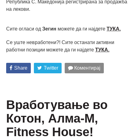
Република С. Македонија регистрирана за продажба
на лекови.
Сите огласи од
Зегин
можете да ги најдете
ТУКА.
Се уште невработени?! Сите останати активни
работни позиции можете да ги најдете
ТУКА.
Share
Twitter
Коментирај
Вработување во
Котон, Алма-М,
Fitness House!