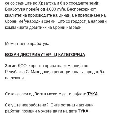
се со седиште во Хрватска и 6 во соседните земји.
Вработува повеќе од 4.000 луѓе. Беспрекорниот
квалитет на производите на Виндија е препознаен на
бројни меѓународни саеми, што со гордост ја направи
компанијата добитник на бројни награди.
Моментално вработува:
ВОЗАЧ ДИСТРИБУТЕР - Ц КАТЕГОРИЈА
Зегин
ДОО е првата приватна компанија во
Република С. Македонија регистрирана за продажба
на лекови.
Сите огласи од
Зегин
можете да ги најдете
ТУКА.
Се уште невработени?! Сите останати активни
работни позиции можете да ги најдете
ТУКА.