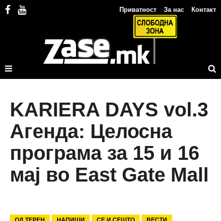
Приватност
За нас
Контакт
KARIERA DAYS vol.3
Агенда: Целосна
програма за 15 и 16
мај во East Gate Mall
ОД ТЕРЕН
НАПИШИ
СЕ И СЕШТО
ВЕСТИ