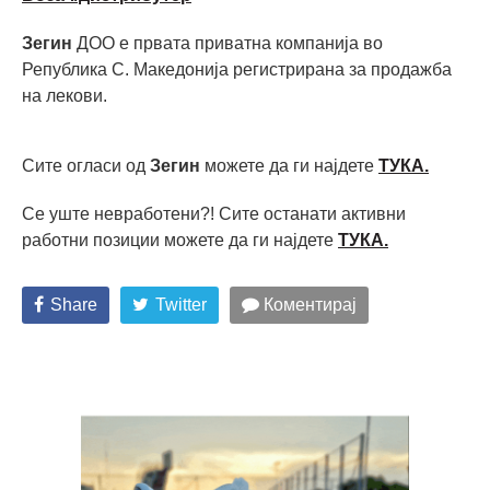
Зегин
ДОО е првата приватна компанија во
Република С. Македонија регистрирана за продажба
на лекови.
Сите огласи од
Зегин
можете да ги најдете
ТУКА.
Се уште невработени?! Сите останати активни
работни позиции можете да ги најдете
ТУКА
.
Share
Twitter
Коментирај