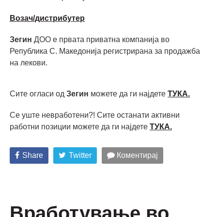
Возач/дистрибутер
Зегин
ДОО е првата приватна компанија во
Република С. Македонија регистрирана за продажба
на лекови.
Сите огласи од
Зегин
можете да ги најдете
ТУКА.
Се уште невработени?! Сите останати активни
работни позиции можете да ги најдете
ТУКА.
Share
Twitter
Коментирај
Вработување во