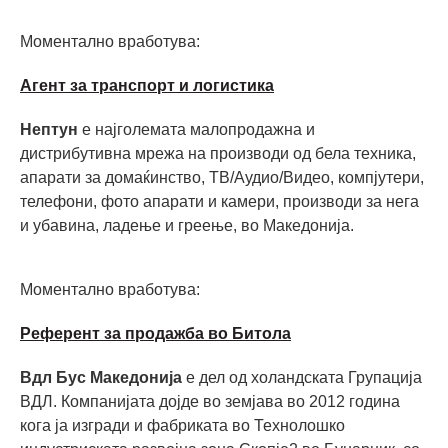
Моментално вработува:
Агент за транспорт и логистика
Нептун
е најголемата малопродажна и
дистрибутивна мрежа на производи од бела техника,
апарати за домаќинство, ТВ/Аудио/Видео, компјутери,
телефони, фото апарати и камери, производи за нега
и убавина, ладење и греење, во Македонијa.
Моментално вработува:
Референт за продажба во Битола
Вдл Бус Македонија
е дел од холандската Групација
ВДЛ. Компанијата дојде во земјава во 2012 година
кога ја изгради и фабриката во Технолошко