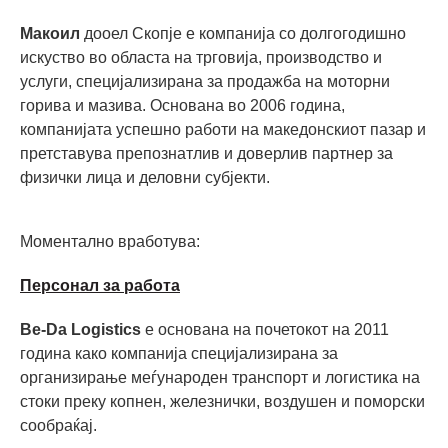
Макоил
дооел Скопје е компанија со долгогодишно
искуство во областа на трговија, производство и
услуги, специјализирана за продажба на моторни
горива и мазива. Основана во 2006 година,
компанијата успешно работи на македонскиот пазар и
претставува препознатлив и доверлив партнер за
физички лица и деловни субјекти.
Моментално вработува:
Персонал за работа
Be-Da Logistics
е основана на почетокот на 2011
година како компанија специјализирана за
организирање меѓународен транспорт и логистика на
стоки преку копнен, железнички, воздушен и поморски
сообраќај.