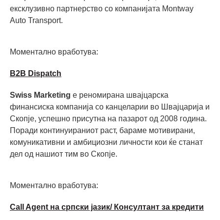
ексклузивно партнерство со компанијата Montway
Auto Transport.
Моментално вработува:
B2B Dispatch
Swiss Marketing
е реномирана швајцарска
финансиска компанија со канцеларии во Швајцарија и
Скопје, успешно присутна на пазарот од 2008 година.
Поради континуираниот раст, бараме мотивирани,
комуникативни и амбициозни личности кои ќе станат
дел од нашиот тим во Скопје.
Моментално вработува:
Call Agent на српски јазик/ Консултант за кредити