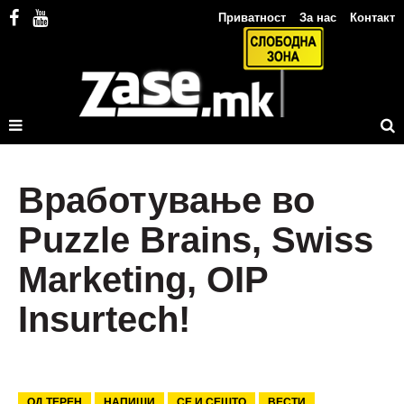
Приватност
За нас
Контакт
Вработување во
Puzzle Brains, Swiss
Marketing, OIP
Insurtech!
ОД ТЕРЕН
НАПИШИ
СЕ И СЕШТО
ВЕСТИ